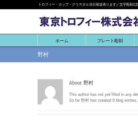
Skip
トロフィー・カップ・クリスタル当日発送承ります／文字彫刻1文字
to
content
ホーム
プレート彫刻
野村
About
野村
This author has not yet filled in any det
So far 野村 has created 0 blog entries.