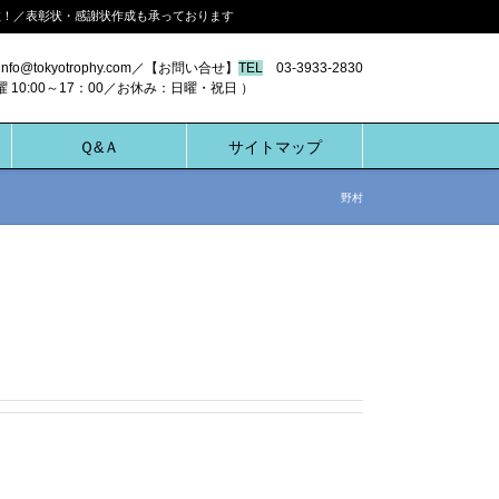
多数！／表彰状・感謝状作成も承っております
nfo@tokyotrophy.com／【お問い合せ】
TEL
03-3933-2830
00～17：00／お休み：日曜・祝日 ）
Ｑ&Ａ
サイトマップ
野村