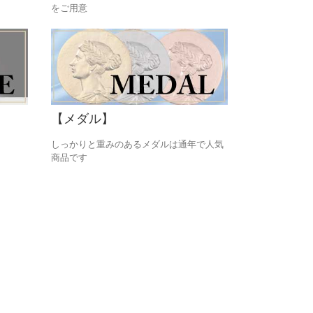
をご用意
【メダル】
しっかりと重みのあるメダルは通年で人気
商品です