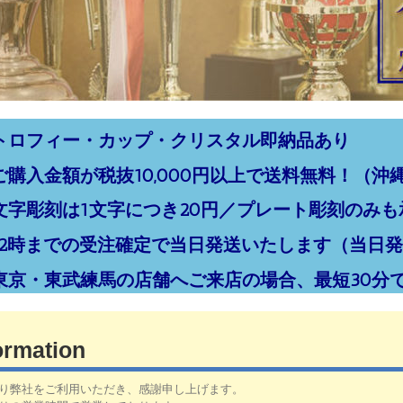
トロフィー・カップ・クリスタル即納品あり
ご購入金額が税抜10,000円以上で送料無料！（沖
文字彫刻は1文字につき20円／プレート彫刻のみも
12時までの受注確定で当日発送いたします（当日
東京・東武練馬の店舗へご来店の場合、最短30分
ormation
り弊社をご利用いただき、感謝申し上げます。