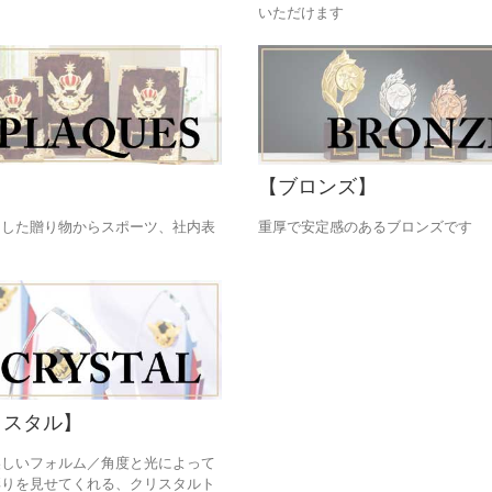
いただけます
】
【ブロンズ】
とした贈り物からスポーツ、社内表
重厚で安定感のあるブロンズです
リスタル】
美しいフォルム／角度と光によって
彩りを見せてくれる、クリスタルト