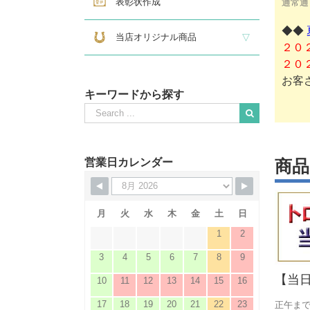
表彰状作成
通常通
◆◆
当店オリジナル商品
２０
２０
『招福の馬蹄』
練馬区公認ねり丸グッズ
お客
キーワードから探す
Search
for:
When autocomplete results are available use up and down
営業日カレンダー
商
月
火
水
木
金
土
日
1
2
3
4
5
6
7
8
9
【当
10
11
12
13
14
15
16
17
18
19
20
21
22
23
正午ま