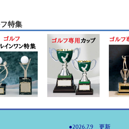
ー
ルフ特集
●2026.7.9 更新