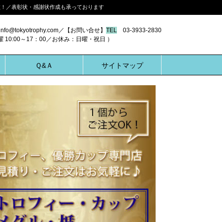
多数！／表彰状・感謝状作成も承っております
nfo@tokyotrophy.com／【お問い合せ】
TEL
03-3933-2830
00～17：00／お休み：日曜・祝日 ）
Ｑ&Ａ
サイトマップ