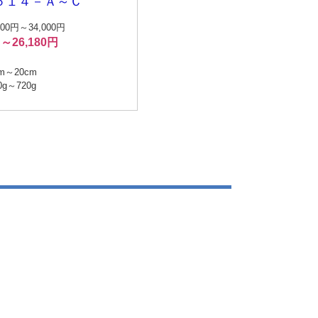
５１４－Ａ～Ｃ
00円～34,000円
円～26,180円
m～20cm
g～720g