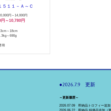
１５１１－Ａ～Ｃ
,000円～14,000円
00円～10,780円
3cm～18cm
3kg～690g
専用
●2026.7.9 更新
～更新履歴～
2026.07.09 即納品トロフィー追加
2026.06.22 即納品 特価品追加（