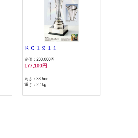
ＫＣ１９１１
定価：230,000円
177,100円
高さ：38.5cm
重さ：2.1kg