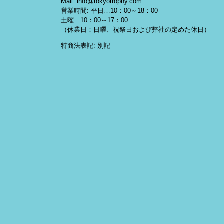
Mail: info@tokyotrophy.com
営業時間: 平日…10：00～18：00
土曜…10：00～17：00
（休業日：日曜、祝祭日および弊社の定めた休日）
特商法表記: 別記