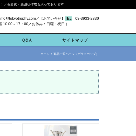
多数！／表彰状・感謝状作成も承っております
nfo@tokyotrophy.com／【お問い合せ】
TEL
03-3933-2830
00～17：00／お休み：日曜・祝日 ）
Ｑ&Ａ
サイトマップ
ホーム
/
商品一覧ページ（ガラスカップ）