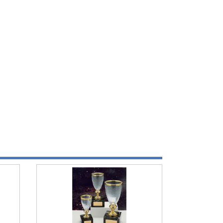
xplore by touch or with swipe gestures.