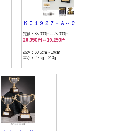
ＫＣ１９２７－Ａ～Ｃ
定価：35,000円～25,000円
26,950円～19,250円
高さ：30.5cm～19cm
重さ：2.4kg～910g