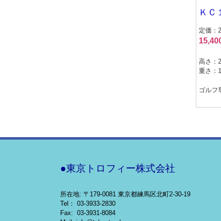
ＫＣ
定価：20
15,4
高さ：2
重さ：1.
ゴルフ
●東京トロフィー株式会社
所在地: 〒179-0081 東京都練馬区北町2-30-19
Tel： 03-3933-2830
Fax: 03-3931-8084