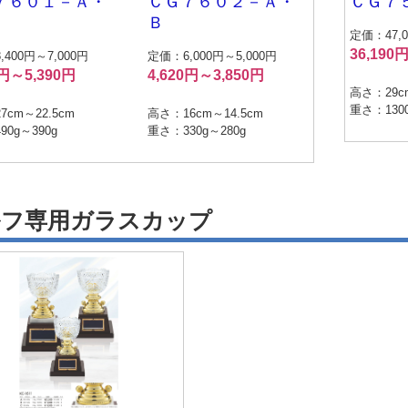
７６０１－Ａ・
ＣＧ７６０２－Ａ・
ＣＧ７
Ｂ
定価：47,0
36,190
400円～7,000円
定価：6,000円～5,000円
8円～5,390円
4,620円～3,850円
高さ：29c
重さ：1300
7cm～22.5cm
高さ：16cm～14.5cm
0g～390g
重さ：330g～280g
ルフ専用ガラスカップ