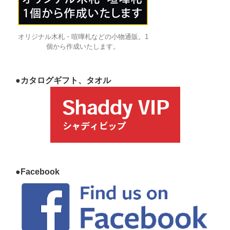
オリジナル木札・喧嘩札などの小物通販。1
個から作成いたします。
●カタログギフト、タオル
●Facebook