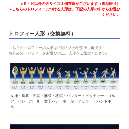
●
Ｅ・Ｈ以外の各サイズ１個在庫がございます（現品限り）
●こちらのトロフィーにつける人形は、下記の人形の中からお選び
ください。
トロフィー人形（交換無料）
こちらのトロフィーの人形は下記の人形が交換可能です。
お好みのトロフィーをお選びの上、人形をご指定ください。
女神・珠算・囲碁・麻雀・将棋・バッター・ピッチャー・ゴル
フ・バレーボール・女子バレーボール・サッカー・ハンドボー
ル