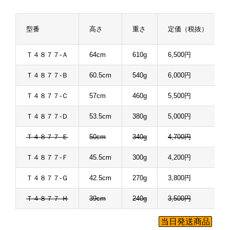
型番
高さ
重さ
定価（税抜）
Ｔ４８７７-Ａ
64cm
610g
6,500円
Ｔ４８７７-Ｂ
60.5cm
540g
6,000円
Ｔ４８７７-Ｃ
57cm
460g
5,500円
Ｔ４８７７-Ｄ
53.5cm
380g
5,000円
Ｔ４８７７-Ｅ
50cm
340g
4,700円
Ｔ４８７７-Ｆ
45.5cm
300g
4,200円
Ｔ４８７７-Ｇ
42.5cm
270g
3,800円
Ｔ４８７７-Ｈ
39cm
240g
3,500円
当日発送商品