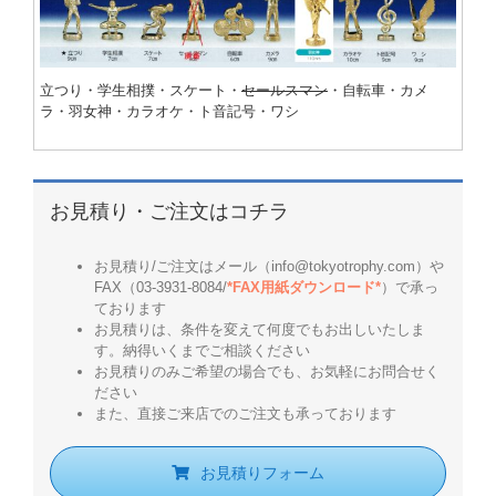
立つり・学生相撲・スケート・
セールスマン
・自転車・カメ
ラ・羽女神・カラオケ・ト音記号・ワシ
お見積り・ご注文はコチラ
お見積り/ご注文はメール（info@tokyotrophy.com）や
FAX（03-3931-8084/
*FAX用紙ダウンロード*
）で承っ
ております
お見積りは、条件を変えて何度でもお出しいたしま
す。納得いくまでご相談ください
お見積りのみご希望の場合でも、お気軽にお問合せく
ださい
また、直接ご来店でのご注文も承っております
お見積りフォーム