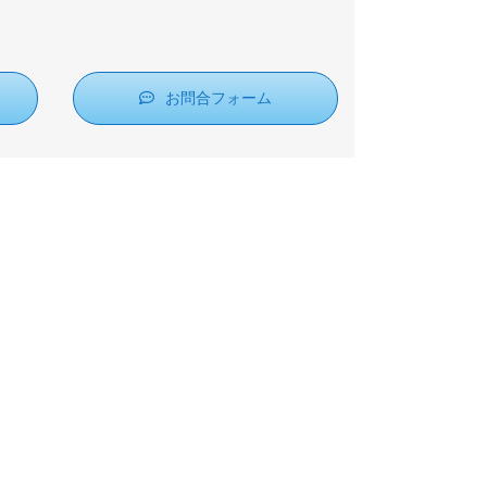
お問合フォーム