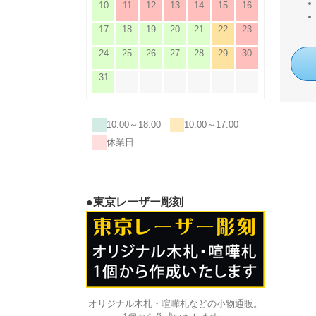
10
11
12
13
14
15
16
17
18
19
20
21
22
23
24
25
26
27
28
29
30
31
10:00～18:00
10:00～17:00
休業日
●東京レーザー彫刻
オリジナル木札・喧嘩札などの小物通販。