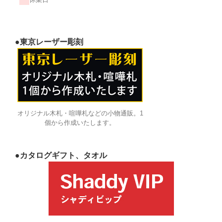
●東京レーザー彫刻
オリジナル木札・喧嘩札などの小物通販。1
個から作成いたします。
●カタログギフト、タオル