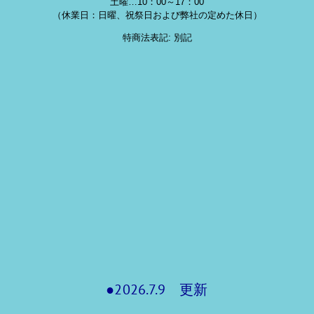
土曜…10：00～17：00
（休業日：日曜、祝祭日および弊社の定めた休日）
特商法表記: 別記
●2026.7.9 更新