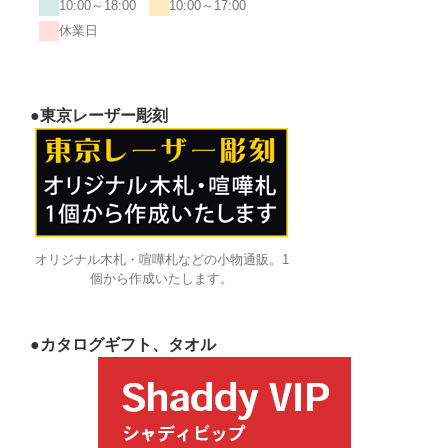
10:00～18:00
10:00～17:00
休業日
●東京レーザー彫刻
オリジナル木札・喧嘩札などの小物通販。1
個から作成いたします。
●カタログギフト、タオル