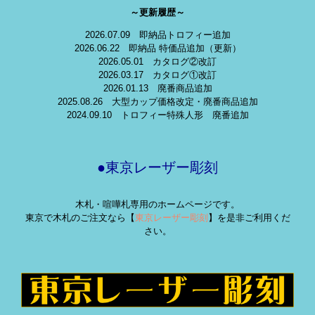
～更新履歴～
2026.07.09 即納品トロフィー追加
2026.06.22 即納品 特価品追加（更新）
2026.05.01 カタログ②改訂
2026.03.17 カタログ①改訂
2026.01.13 廃番商品追加
2025.08.26 大型カップ価格改定・廃番商品追加
2024.09.10 トロフィー特殊人形 廃番追加
●東京レーザー彫刻
木札・喧嘩札専用のホームページです。
東京で木札のご注文なら【
東京レーザー彫刻
】を是非ご利用くだ
さい。