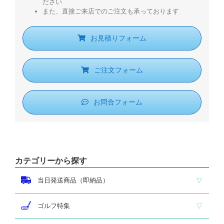
ださい
また、直接ご来店でのご注文も承っております
お見積りフォーム
ご注文フォーム
お問合フォーム
カテゴリーから探す
当日発送商品（即納品）
即納品 トロフィー
即納品 優勝カップ
即納品 クリスタル
即納品 特価品
ゴルフ特集