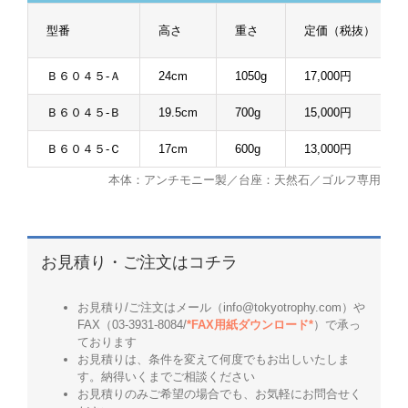
型番
高さ
重さ
定価（税抜）
Ｂ６０４５-Ａ
24cm
1050g
17,000円
Ｂ６０４５-Ｂ
19.5cm
700g
15,000円
Ｂ６０４５-Ｃ
17cm
600g
13,000円
本体：アンチモニー製／台座：天然石／ゴルフ専用
お見積り・ご注文はコチラ
お見積り/ご注文はメール（info@tokyotrophy.com）や
FAX（03-3931-8084/
*FAX用紙ダウンロード*
）で承っ
ております
お見積りは、条件を変えて何度でもお出しいたしま
す。納得いくまでご相談ください
お見積りのみご希望の場合でも、お気軽にお問合せく