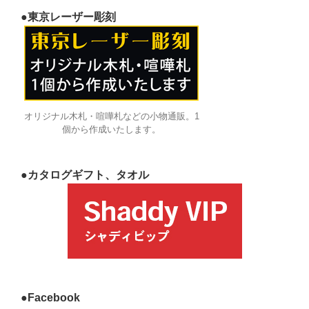
●東京レーザー彫刻
オリジナル木札・喧嘩札などの小物通販。1
個から作成いたします。
●カタログギフト、タオル
●Facebook