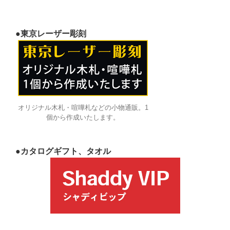
●東京レーザー彫刻
オリジナル木札・喧嘩札などの小物通販。1
個から作成いたします。
●カタログギフト、タオル