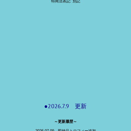
特商法表記: 別記
●2026.7.9 更新
～更新履歴～
2026.07.09 即納品トロフィー追加