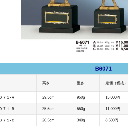
B6071
高さ
重さ
定価（税抜）
０７１-Ａ
29.5cm
950g
15,000円
０７１-Ｂ
25.5cm
550g
11,000円
０７１-Ｃ
20.5cm
340g
8,500円