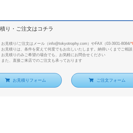
積り・ご注文はコチラ
お見積り/ご注文はメール（info@tokyotrophy.com）やFAX（03-3931-8084/
お見積りは、条件を変えて何度でもお出しいたします。納得いくまでご相談
お見積りのみご希望の場合でも、お気軽にお問合せください
また、直接ご来店でのご注文も承っております
 arrows to review and enter to go to the desired page. Touch device users, e
お見積りフォーム
ご注文フォーム