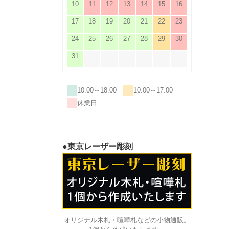
10
11
12
13
14
15
16
17
18
19
20
21
22
23
24
25
26
27
28
29
30
31
10:00～18:00
10:00～17:00
休業日
●東京レーザー彫刻
オリジナル木札・喧嘩札などの小物通販。