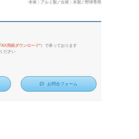
本体：アルミ製／台座：木製／野球専用
*FAX用紙ダウンロード*
）で承っております
ください
xplore by touch or with swipe gestures.
お問合フォーム