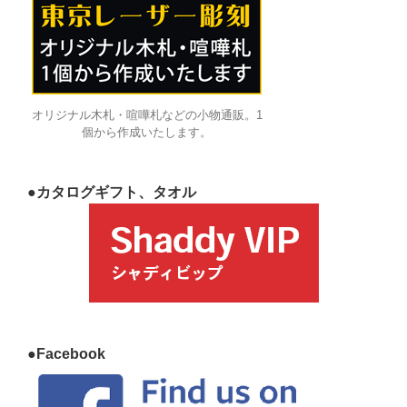
オリジナル木札・喧嘩札などの小物通販。1
個から作成いたします。
●カタログギフト、タオル
●Facebook