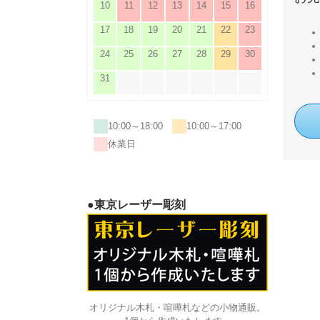
10
11
12
13
14
15
16
17
18
19
20
21
22
23
24
25
26
27
28
29
30
31
10:00～18:00
10:00～17:00
休業日
●東京レーザー彫刻
オリジナル木札・喧嘩札などの小物通販。