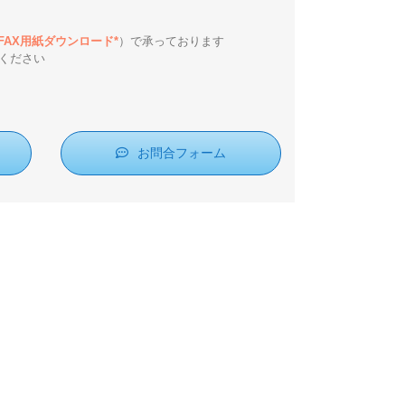
*FAX用紙ダウンロード*
）で承っております
ください
お問合フォーム