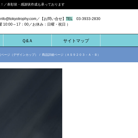
多数！／表彰状・感謝状作成も承っております
nfo@tokyotrophy.com／【お問い合せ】
TEL
03-3933-2830
00～17：00／お休み：日曜・祝日 ）
Ｑ&Ａ
サイトマップ
覧ページ（デザインカップ）
/
商品詳細ページ（ＡＳ９２０３－Ａ・Ｂ）