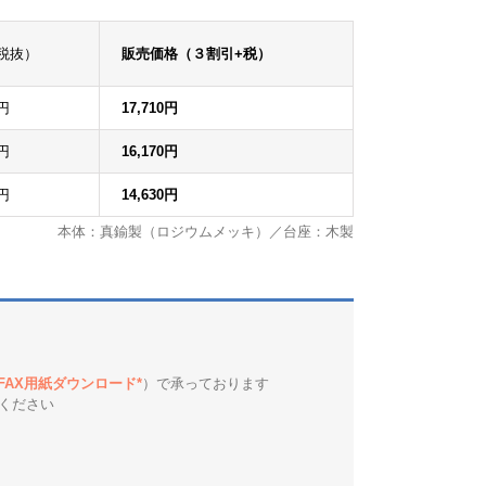
税抜）
販売価格（３割引+税）
0円
17,710円
0円
16,170円
0円
14,630円
本体：真鍮製（ロジウムメッキ）／台座：木製
*FAX用紙ダウンロード*
）で承っております
ください