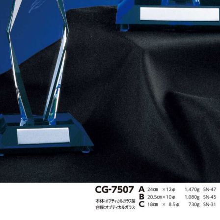
 arrows to review and enter to go to the desired page. Touch device users, e