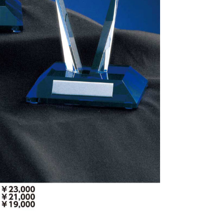
xplore by touch or with swipe gestures.