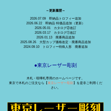
～更新履歴～
2026.07.09 即納品トロフィー追加
2026.06.22 即納品 特価品追加（更新）
2026.05.01 カタログ②改訂
2026.03.17 カタログ①改訂
2026.01.13 廃番商品追加
2025.08.26 大型カップ価格改定・廃番商品追加
2024.09.10 トロフィー特殊人形 廃番追加
●東京レーザー彫刻
木札・喧嘩札専用のホームページです。
東京で木札のご注文なら【
東京レーザー彫刻
】を是非ご利用くだ
さい。