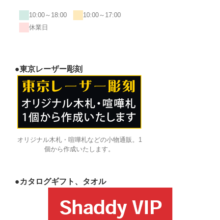
10:00～18:00
10:00～17:00
休業日
●東京レーザー彫刻
オリジナル木札・喧嘩札などの小物通販。1
個から作成いたします。
●カタログギフト、タオル