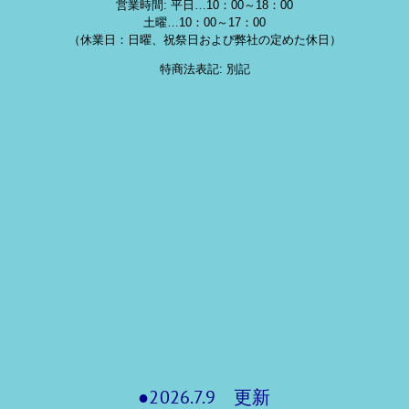
営業時間: 平日…10：00～18：00
土曜…10：00～17：00
（休業日：日曜、祝祭日および弊社の定めた休日）
特商法表記: 別記
●2026.7.9 更新