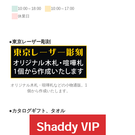
10:00～18:00
10:00～17:00
休業日
●東京レーザー彫刻
オリジナル木札・喧嘩札などの小物通販。1
個から作成いたします。
●カタログギフト、タオル