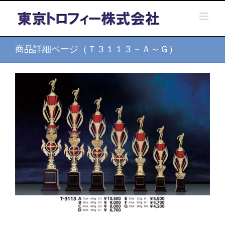
Skip
to
content
商品詳細ページ（Ｔ３１１３－Ａ～Ｇ）