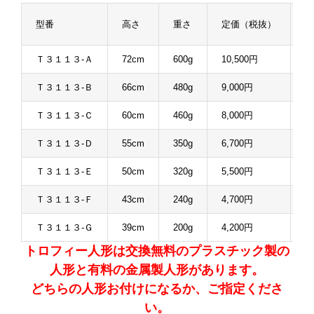
型番
高さ
重さ
定価（税抜）
販
Ｔ３１１３-Ａ
72cm
600g
10,500円
8
Ｔ３１１３-Ｂ
66cm
480g
9,000円
6
Ｔ３１１３-Ｃ
60cm
460g
8,000円
6
Ｔ３１１３-Ｄ
55cm
350g
6,700円
5
Ｔ３１１３-Ｅ
50cm
320g
5,500円
4
Ｔ３１１３-Ｆ
43cm
240g
4,700円
3
Ｔ３１１３-Ｇ
39cm
200g
4,200円
2
トロフィー人形は交換無料のプラスチック製の
人形と有料の金属製人形があります。
どちらの人形お付けになるか、ご指定くださ
い。