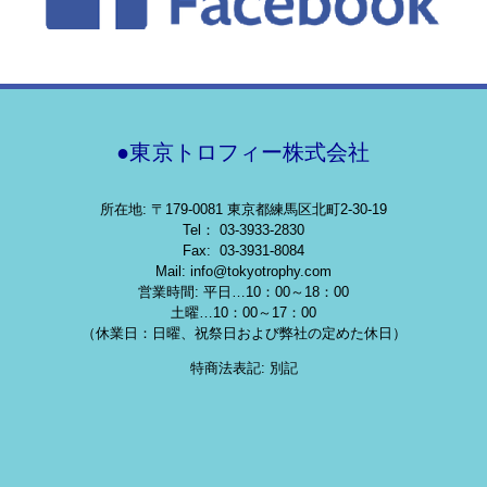
●東京トロフィー株式会社
所在地: 〒179-0081 東京都練馬区北町2-30-19
Tel： 03-3933-2830
Fax: 03-3931-8084
Mail: info@tokyotrophy.com
営業時間: 平日…10：00～18：00
土曜…10：00～17：00
（休業日：日曜、祝祭日および弊社の定めた休日）
特商法表記: 別記