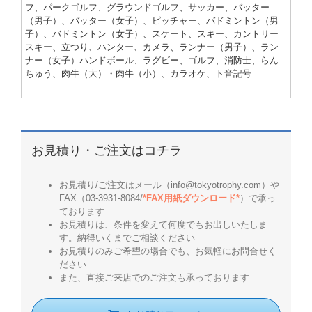
フ、パークゴルフ、グラウンドゴルフ、サッカー、バッター
（男子）、バッター（女子）、ピッチャー、バドミントン（男
子）、バドミントン（女子）、スケート、スキー、カントリー
スキー、立つり、ハンター、カメラ、ランナー（男子）、ラン
ナー（女子）ハンドボール、ラグビー、ゴルフ、消防士、らん
ちゅう、肉牛（大）・肉牛（小）、カラオケ、ト音記号
お見積り・ご注文はコチラ
お見積り/ご注文はメール（info@tokyotrophy.com）や
FAX（03-3931-8084/
*FAX用紙ダウンロード*
）で承っ
ております
お見積りは、条件を変えて何度でもお出しいたしま
す。納得いくまでご相談ください
お見積りのみご希望の場合でも、お気軽にお問合せく
ださい
また、直接ご来店でのご注文も承っております