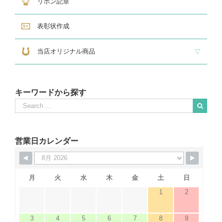
リボン記章
表彰状作成
当店オリジナル商品
『招福の馬蹄』
練馬区公認ねり丸グッズ
キーワードから探す
Search
for:
When autocomplete results are available use up and down arrows to revie
営業日カレンダー
月
火
水
木
金
土
日
1
2
3
4
5
6
7
8
9