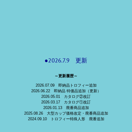
●2026.7.9 更新
～更新履歴～
2026.07.09 即納品トロフィー追加
2026.06.22 即納品 特価品追加（更新）
2026.05.01 カタログ②改訂
2026.03.17 カタログ①改訂
2026.01.13 廃番商品追加
2025.08.26 大型カップ価格改定・廃番商品追加
2024.09.10 トロフィー特殊人形 廃番追加