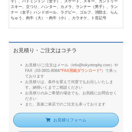
子）、バドミントン（女子）、スケート、スキー、カントリー
スキー、立つり、ハンター、カメラ、ランナー（男子）、ラン
ナー（女子）ハンドボール、ラグビー、ゴルフ、消防士、らん
ちゅう、肉牛（大）・肉牛（小）、カラオケ、ト音記号
お見積り・ご注文はコチラ
お見積り/ご注文はメール（info@tokyotrophy.com）や
FAX（03-3931-8084/
*FAX用紙ダウンロード*
）で承っ
ております
お見積りは、条件を変えて何度でもお出しいたしま
す。納得いくまでご相談ください
お見積りのみご希望の場合でも、お気軽にお問合せく
ださい
また、直接ご来店でのご注文も承っております
お見積りフォーム