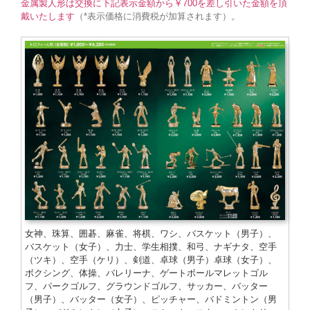
金属製人形は交換に下記表示金額から￥700を差し引いた金額を頂
戴いたします
（*表示価格に消費税が加算されます）。
女神、珠算、囲碁、麻雀、将棋、ワシ、バスケット（男子）、
バスケット（女子）、力士、学生相撲、和弓、ナギナタ、空手
（ツキ）、空手（ケリ）、剣道、卓球（男子）卓球（女子）、
ボクシング、体操、バレリーナ、ゲートボールマレットゴル
フ、パークゴルフ、グラウンドゴルフ、サッカー、バッター
（男子）、バッター（女子）、ピッチャー、バドミントン（男