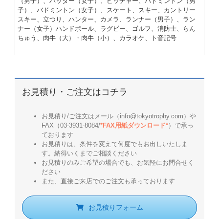
（男子）、バッター（女子）、ピッチャー、バドミントン（男
子）、バドミントン（女子）、スケート、スキー、カントリー
スキー、立つり、ハンター、カメラ、ランナー（男子）、ラン
ナー（女子）ハンドボール、ラグビー、ゴルフ、消防士、らん
ちゅう、肉牛（大）・肉牛（小）、カラオケ、ト音記号
お見積り・ご注文はコチラ
お見積り/ご注文はメール（info@tokyotrophy.com）や
FAX（03-3931-8084/
*FAX用紙ダウンロード*
）で承っ
ております
お見積りは、条件を変えて何度でもお出しいたしま
す。納得いくまでご相談ください
お見積りのみご希望の場合でも、お気軽にお問合せく
ださい
また、直接ご来店でのご注文も承っております
お見積りフォーム