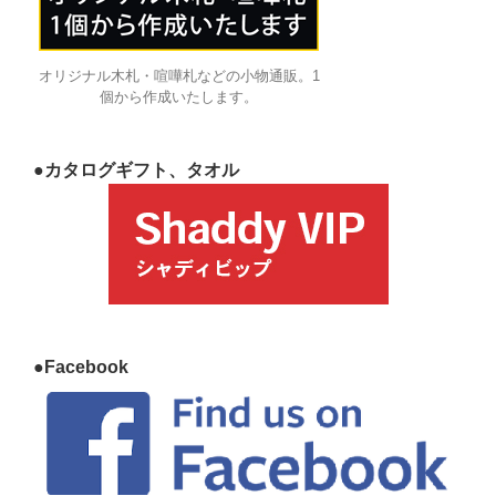
オリジナル木札・喧嘩札などの小物通販。1
個から作成いたします。
●カタログギフト、タオル
●Facebook