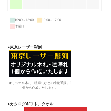
10:00～18:00
10:00～17:00
休業日
●東京レーザー彫刻
オリジナル木札・喧嘩札などの小物通販。1
個から作成いたします。
●カタログギフト、タオル