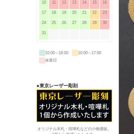
10
11
12
13
14
15
16
17
18
19
20
21
22
23
24
25
26
27
28
29
30
31
10:00～18:00
10:00～17:00
休業日
●東京レーザー彫刻
オリジナル木札・喧嘩札などの小物通販。