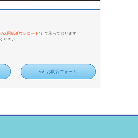
*FAX用紙ダウンロード*
）で承っております
ください
お問合フォーム