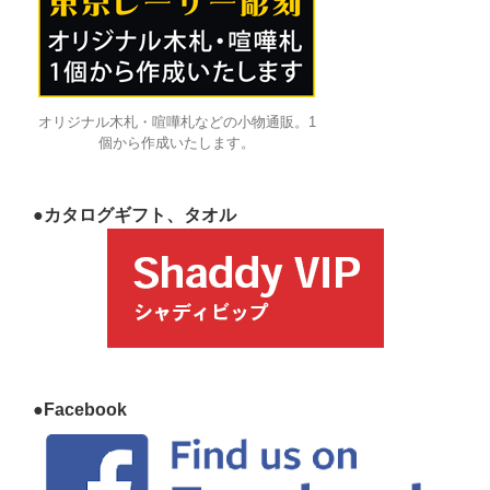
オリジナル木札・喧嘩札などの小物通販。1
個から作成いたします。
●カタログギフト、タオル
●Facebook