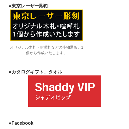
●東京レーザー彫刻
オリジナル木札・喧嘩札などの小物通販。1
個から作成いたします。
●カタログギフト、タオル
●Facebook