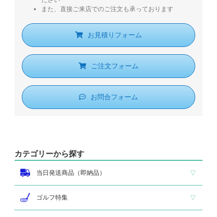
また、直接ご来店でのご注文も承っております
お見積りフォーム
ご注文フォーム
お問合フォーム
カテゴリーから探す
当日発送商品（即納品）
即納品 トロフィー
即納品 優勝カップ
即納品 クリスタル
即納品 特価品
ゴルフ特集