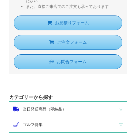
ださい
また、直接ご来店でのご注文も承っております
お見積りフォーム
ご注文フォーム
お問合フォーム
カテゴリーから探す
当日発送商品（即納品）
即納品 トロフィー
即納品 優勝カップ
即納品 クリスタル
即納品 特価品
ゴルフ特集