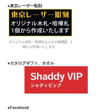
●東京レーザー彫刻
オリジナル木札・喧嘩札などの小物通販。1
個から作成いたします。
●カタログギフト、タオル
●Facebook