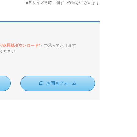
●各サイズ常時１個ずつ在庫がございます
*FAX用紙ダウンロード*
）で承っております
ください
お問合フォーム