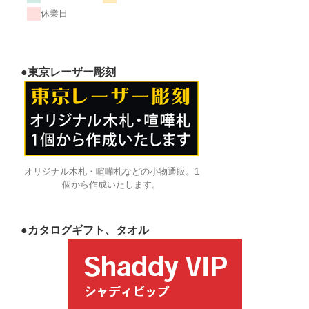
休業日
●東京レーザー彫刻
オリジナル木札・喧嘩札などの小物通販。1
個から作成いたします。
●カタログギフト、タオル