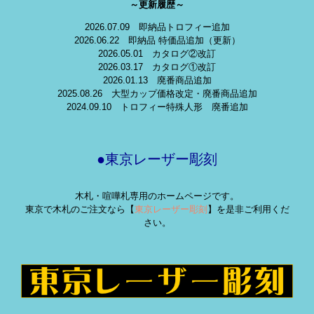
～更新履歴～
2026.07.09 即納品トロフィー追加
2026.06.22 即納品 特価品追加（更新）
2026.05.01 カタログ②改訂
2026.03.17 カタログ①改訂
2026.01.13 廃番商品追加
2025.08.26 大型カップ価格改定・廃番商品追加
2024.09.10 トロフィー特殊人形 廃番追加
●東京レーザー彫刻
木札・喧嘩札専用のホームページです。
東京で木札のご注文なら【
東京レーザー彫刻
】を是非ご利用くだ
さい。