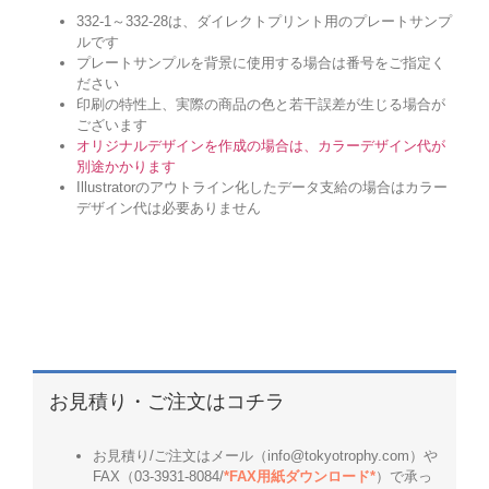
332-1～332-28は、ダイレクトプリント用のプレートサンプ
ルです
プレートサンプルを背景に使用する場合は番号をご指定く
ださい
印刷の特性上、実際の商品の色と若干誤差が生じる場合が
ございます
オリジナルデザインを作成の場合は、カラーデザイン代が
別途かかります
Illustratorのアウトライン化したデータ支給の場合はカラー
デザイン代は必要ありません
お見積り・ご注文はコチラ
お見積り/ご注文はメール（info@tokyotrophy.com）や
FAX（03-3931-8084/
*FAX用紙ダウンロード*
）で承っ