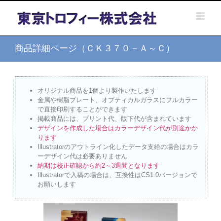
Skip
to
content
商品詳細ページ（ＣＫ３７０－Ａ～Ｃ）
オリジナル商品を1個より製作いたします
金属や樹脂プレート、オプティカルガラスにフルカラー
で直接印刷することができます
掲載商品には、プリント代、版下代が含まれています
デザインを作成した場合はカラーデザイン代が別途かか
ります
Illustratorのアウトライン化したデータ支給の場合はカラ
ーデザイン代は必要ありません
納期は校正確認から約2～3週間となります
Illustratorで入稿の場合は、互換性はCS1.0バージョンで
お願いします