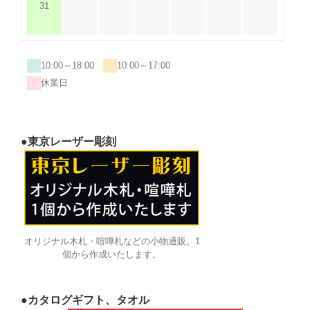
31
10:00～18:00
10:00～17:00
休業日
●東京レーザー彫刻
オリジナル木札・喧嘩札などの小物通販。1
個から作成いたします。
●カタログギフト、タオル