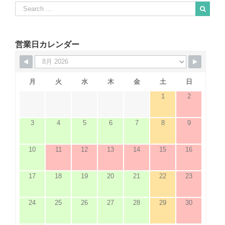
Search
for:
When autocomplete results are available use up and down arrows to revie
営業日カレンダー
月
火
水
木
金
土
日
1
2
3
4
5
6
7
8
9
10
11
12
13
14
15
16
17
18
19
20
21
22
23
24
25
26
27
28
29
30