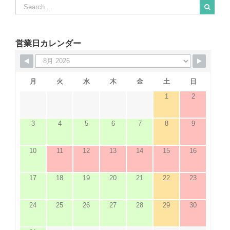
Search
for:
When autocomplete results are available use up and down arrows to revie
営業日カレンダー
月
火
水
木
金
土
日
1
2
3
4
5
6
7
8
9
10
11
12
13
14
15
16
17
18
19
20
21
22
23
24
25
26
27
28
29
30