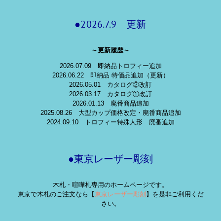
●2026.7.9 更新
～更新履歴～
2026.07.09 即納品トロフィー追加
2026.06.22 即納品 特価品追加（更新）
2026.05.01 カタログ②改訂
2026.03.17 カタログ①改訂
2026.01.13 廃番商品追加
2025.08.26 大型カップ価格改定・廃番商品追加
2024.09.10 トロフィー特殊人形 廃番追加
●東京レーザー彫刻
木札・喧嘩札専用のホームページです。
東京で木札のご注文なら【
東京レーザー彫刻
】を是非ご利用くだ
さい。