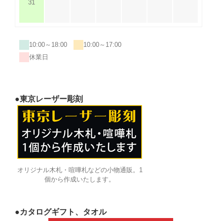
31
10:00～18:00
10:00～17:00
休業日
●東京レーザー彫刻
オリジナル木札・喧嘩札などの小物通販。1
個から作成いたします。
●カタログギフト、タオル